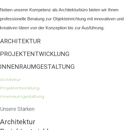
Neben unserer Kompetenz als Architekturbüro bieten wir Ihnen
professionelle Beratung zur Objekteinrichtung mit innovativen und
kreativen Ideen von der Konzeption bis zur Ausführung.
ARCHITEKTUR
PROJEKTENTWICKLUNG
INNENRAUMGESTALTUNG
Sanierung. Modernisierung. Umnutzung.
Architekur
Konzepte für moderne Lebensräume
Projektentwicklung
Innenraumgestaltung
Unsere Stärken
Architektur