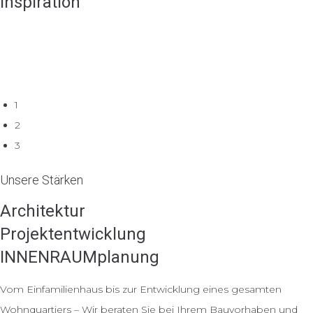
Inspiration
1
2
3
Unsere Stärken
Architektur
Projektentwicklung
INNENRAUMplanung
Vom Einfamilienhaus bis zur Entwicklung eines gesamten
Wohnquartiers – Wir beraten Sie bei Ihrem Bauvorhaben und